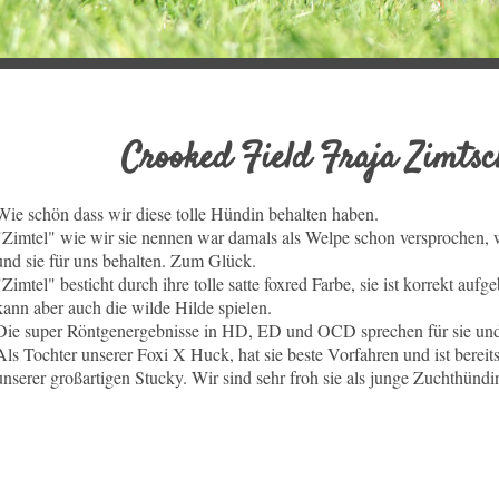
Crooked Field Fraja Zim
Wie schön dass wir diese tolle Hündin behalten haben.
"Zimtel" wie wir sie nennen war damals als Welpe schon versprochen, 
und sie für uns behalten. Zum Glück.
"Zimtel" besticht durch ihre tolle satte foxred Farbe, sie ist korrekt au
kann aber auch die wilde Hilde spielen.
Die super Röntgenergebnisse in HD, ED und OCD sprechen für sie und 
Als Tochter unserer Foxi X Huck, hat sie beste Vorfahren und ist bereit
unserer großartigen Stucky. Wir sind sehr froh sie als junge Zuchthünd