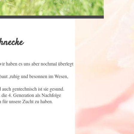
tschnecke
wir haben es uns aber nochmal überlegt
fgebaut ,ruhig und besonnen im Wesen,
auch gentechnisch ist sie gesund.
s die 4. Generation als Nachfolge
in für unsere Zucht zu haben.