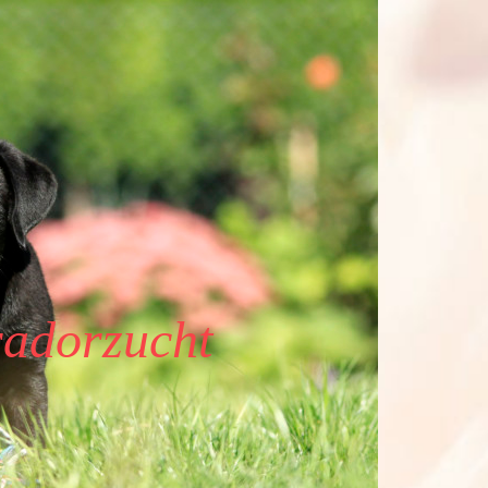
adorzucht