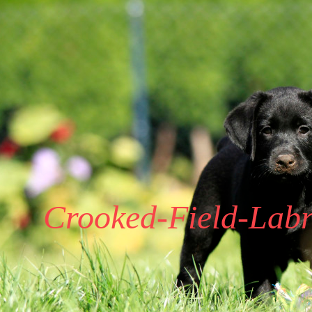
Crooked-Field-Labr