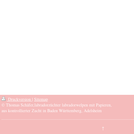
Druckversion
|
Sitemap
© Thomas Schäfer,labradorzüchter labradorwelpen mit Papieren,
aus kontrollierter Zucht in Baden Württemberg, Adelsheim
↑