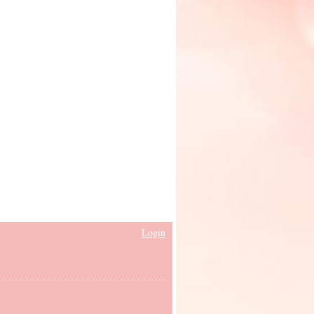
Login