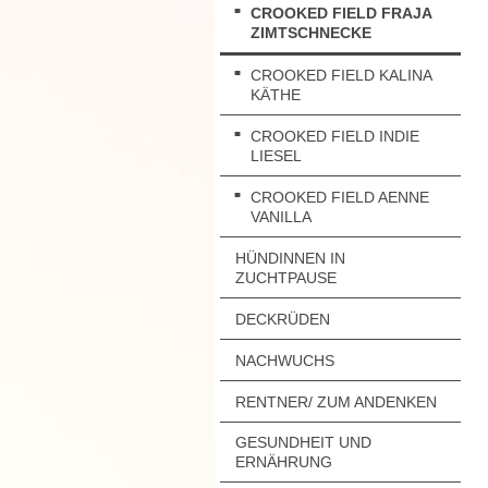
CROOKED FIELD FRAJA
ZIMTSCHNECKE
CROOKED FIELD KALINA
KÄTHE
CROOKED FIELD INDIE
LIESEL
CROOKED FIELD AENNE
VANILLA
HÜNDINNEN IN
ZUCHTPAUSE
DECKRÜDEN
NACHWUCHS
RENTNER/ ZUM ANDENKEN
GESUNDHEIT UND
ERNÄHRUNG