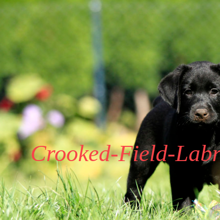
Crooked-Field-Labr