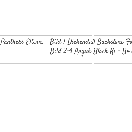
Panthers Eltern: Bild 1 Dickendall Buckstone
Bild 2-4 Anguk Black Ki - Bo