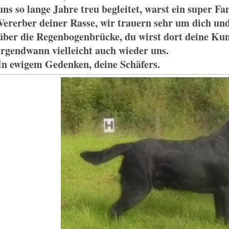
uns so lange Jahre treu begleitet, warst ein super F
Vererber deiner Rasse, wir trauern sehr um dich un
über die Regenbogenbrücke, du wirst dort deine Kum
irgendwann vielleicht auch wieder uns.
In ewigem Gedenken, deine Schäfers.