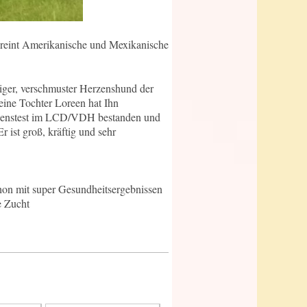
reint Amerikanische und Mexikanische
riger, verschmuster Herzenshund der
eine Tochter Loreen hat Ihn
Wesenstest im LCD/VDH bestanden und
ist groß, kräftig und sehr
hon mit super Gesundheitsergebnissen
e Zucht