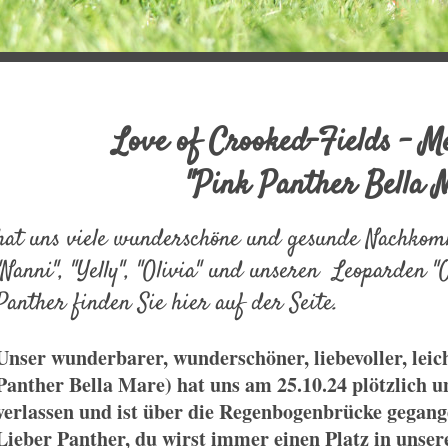
Love of Crooked-Fields 
"Pink Panther Bella 
hat uns viele wunderschöne und gesunde Nachkom
"Nanni", "Yelly", "Olivia" und unseren Leoparden "
Panther finden Sie hier auf der Seite.
Unser wunderbarer, wunderschöner, liebevoller, leic
Panther Bella Mare) hat uns am 25.10.24 plötzlich u
verlassen und ist über die Regenbogenbrücke gegang
Lieber Panther, du wirst immer einen Platz in unse