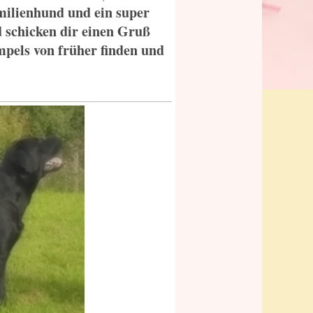
amilienhund und ein super
d schicken dir einen Gruß
pels von früher finden und