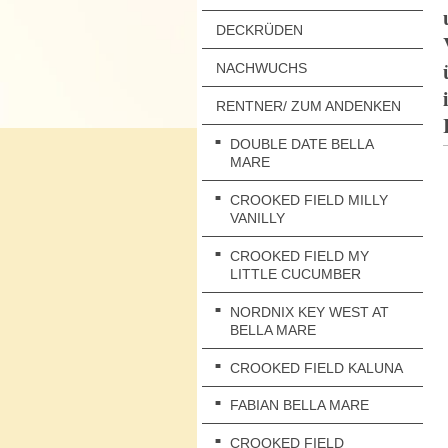
DECKRÜDEN
NACHWUCHS
RENTNER/ ZUM ANDENKEN
DOUBLE DATE BELLA
MARE
CROOKED FIELD MILLY
VANILLY
CROOKED FIELD MY
LITTLE CUCUMBER
NORDNIX KEY WEST AT
BELLA MARE
CROOKED FIELD KALUNA
FABIAN BELLA MARE
CROOKED FIELD