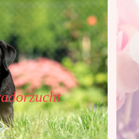
adorzucht