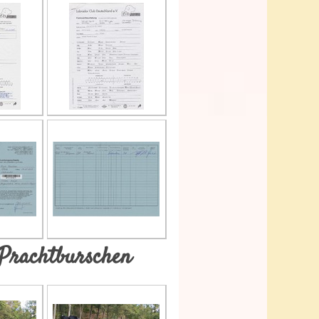
 Prachtburschen