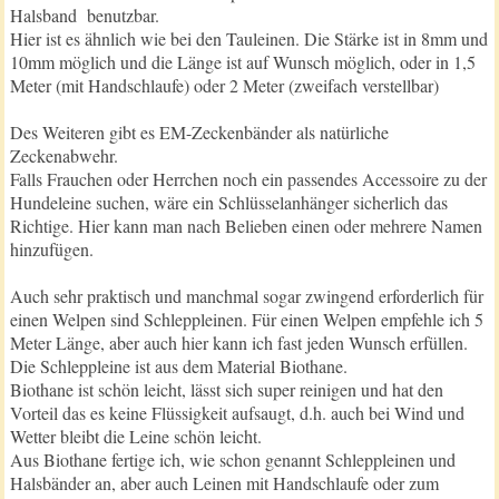
Halsband benutzbar.
Hier ist es ähnlich wie bei den Tauleinen. Die Stärke ist in 8mm und
10mm möglich und die Länge ist auf Wunsch möglich, oder in 1,5
Meter (mit Handschlaufe) oder 2 Meter (zweifach verstellbar)
Des Weiteren gibt es EM-Zeckenbänder als natürliche
Zeckenabwehr.
Falls Frauchen oder Herrchen noch ein passendes Accessoire zu der
Hundeleine suchen, wäre ein Schlüsselanhänger sicherlich das
Richtige. Hier kann man nach Belieben einen oder mehrere Namen
hinzufügen.
Auch sehr praktisch und manchmal sogar zwingend erforderlich für
einen Welpen sind Schleppleinen. Für einen Welpen empfehle ich 5
Meter Länge, aber auch hier kann ich fast jeden Wunsch erfüllen.
Die Schleppleine ist aus dem Material Biothane.
Biothane ist schön leicht, lässt sich super reinigen und hat den
Vorteil das es keine Flüssigkeit aufsaugt, d.h. auch bei Wind und
Wetter bleibt die Leine schön leicht.
Aus Biothane fertige ich, wie schon genannt Schleppleinen und
Halsbänder an, aber auch Leinen mit Handschlaufe oder zum