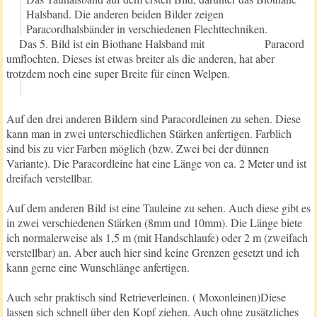
Halsband. Die anderen beiden Bilder zeigen
Paracordhalsbänder in verschiedenen Flechttechniken.
Das 5. Bild ist ein Biothane Halsband mit Paracord
umflochten. Dieses ist etwas breiter als die anderen, hat aber
trotzdem noch eine super Breite für einen Welpen.
Auf den drei anderen Bildern sind Paracordleinen zu sehen. Diese
kann man in zwei unterschiedlichen Stärken anfertigen. Farblich
sind bis zu vier Farben möglich (bzw. Zwei bei der dünnen
Variante). Die Paracordleine hat eine Länge von ca. 2 Meter und ist
dreifach verstellbar.
Auf dem anderen Bild ist eine Tauleine zu sehen. Auch diese gibt es
in zwei verschiedenen Stärken (8mm und 10mm). Die Länge biete
ich normalerweise als 1,5 m (mit Handschlaufe) oder 2 m (zweifach
verstellbar) an. Aber auch hier sind keine Grenzen gesetzt und ich
kann gerne eine Wunschlänge anfertigen.
Auch sehr praktisch sind Retrieverleinen. ( Moxonleinen)Diese
lassen sich schnell über den Kopf ziehen. Auch ohne zusätzliches