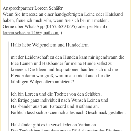
Ansprechpartner Loreen Schäfer
Wenn Sie Interesse an einer handgefertigten Leine oder Halsband
haben, freue ich mich sehr, wenn Sie sich bei mir melden.
Gerne über WhatsApp (015756394595) oder per Email (
loreen.schaefer.14@gmail.com
)
Hallo liebe Welpeneltern und Hundeeltern
mit der Leidenschaft zu den Hunden kam mir irgendwann die
Idee Leinen und Halsbänder für meine Hunde selbst zu
kreieren. Die Ideen und Inspirationen häuften sich und die
Freude daran war groß, warum also nicht auch für die
künftigen Welpeneltern anbieten?!
Ich bin Loreen und die Tochter von den Schäfers.
Ich fertige ganz individuell nach Wunsch Leinen und
Halsbänder aus Tau, Paracord und Biothane an.
Farblich lässt sich so ziemlich alles nach Geschmack gestalten.
Halsbänder gibt es in verschiedenen Varianten.
Das Tauhalsband auf dem ersten Bild, darunter das Biothane