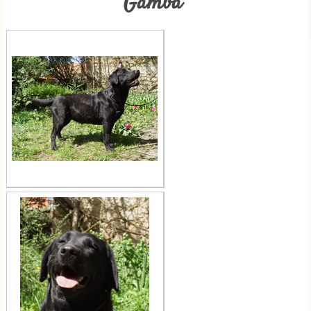
Gamba"