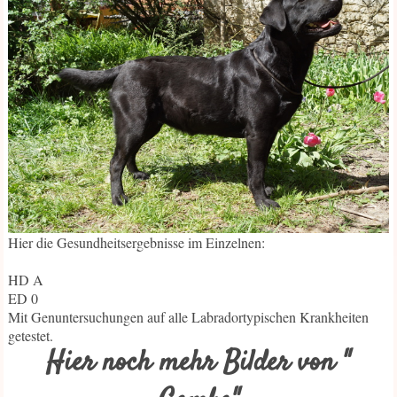
Hier die Gesundheitsergebnisse im Einzelnen:
HD A
ED 0
Mit Genuntersuchungen auf alle Labradortypischen Krankheiten
getestet.
Hier noch mehr Bilder von "