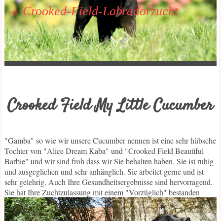
Crooked-Field-Labradorzucht
Crooked Field My Little Cucumber
"Gamba" so wie wir unsere Cucumber nennen ist eine sehr hübsche
Tochter von "Alice Dream Kaba" und "Crooked Field Beautiful
Barbie" und wir sind froh dass wir Sie behalten haben. Sie ist ruhig
und ausgeglichen und sehr anhänglich. Sie arbeitet gerne und ist
sehr gelehrig. Auch Ihre Gesundheitsergebnisse sind hervorragend.
Sie hat Ihre Zuchtzulassung mit einem "Vorzüglich" bestanden