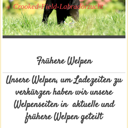
Crooked-Field-Labradorzucht
Frühere Welpen
Unsere Welpen, um Ladezeiten zu
verkürzen haben wir unsere
Welpenseiten in aktuelle und
frühere Welpen geteilt