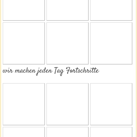
wir machen jeden Tag Fortschritte