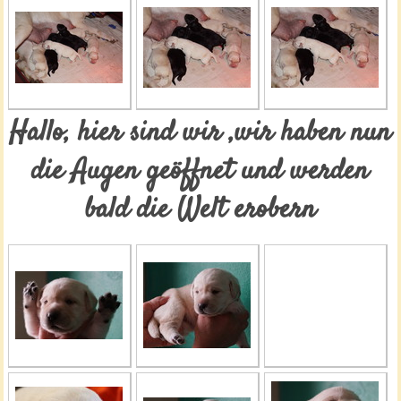
Hallo, hier sind wir ,wir haben nun
die Augen geöffnet und werden
bald die Welt erobern