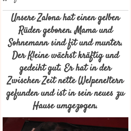
Unsere Zalona hat einen gelben
Rüden geboren. Mama und
Sohnemann sind fit und munter.
Der Kleine wächst kräftig und
gedeiht gut. Er hat in der
Zwischen Zeit nette Welpeneltern
gefunden und ist in sein neues zu
Hause umgezogen.