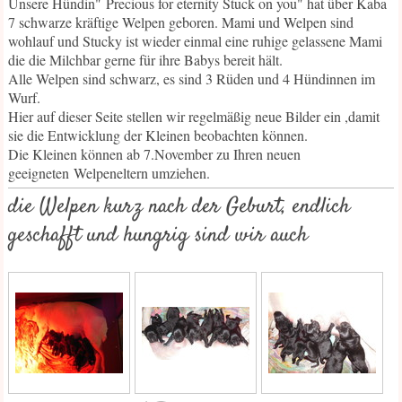
Unsere Hündin" Precious for eternity Stuck on you" hat über Kaba
7 schwarze kräftige Welpen geboren. Mami und Welpen sind
wohlauf und Stucky ist wieder einmal eine ruhige gelassene Mami
die die Milchbar gerne für ihre Babys bereit hält.
Alle Welpen sind schwarz, es sind 3 Rüden und 4 Hündinnen im
Wurf.
Hier auf dieser Seite stellen wir regelmäßig neue Bilder ein ,damit
sie die Entwicklung der Kleinen beobachten können.
Die Kleinen können ab 7.November zu Ihren neuen
geeigneten Welpeneltern umziehen.
die Welpen kurz nach der Geburt, endlich
geschafft und hungrig sind wir auch