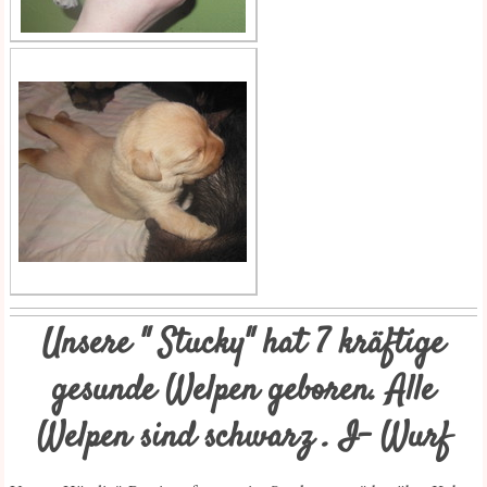
Unsere " Stucky" hat 7 kräftige
gesunde Welpen geboren. Alle
Welpen sind schwarz . I- Wurf