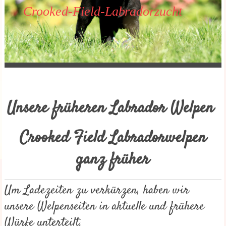
Crooked-Field-Labradorzucht
Unsere früheren Labrador Welpen
Crooked Field Labradorwelpen
ganz früher
Um Ladezeiten zu verkürzen, haben wir
unsere Welpenseiten in aktuelle und frühere
Würfe unterteilt.