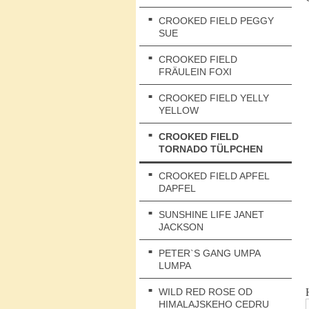
CROOKED FIELD PEGGY
SUE
CROOKED FIELD
FRÄULEIN FOXI
CROOKED FIELD YELLY
YELLOW
CROOKED FIELD
TORNADO TÜLPCHEN
CROOKED FIELD APFEL
DAPFEL
SUNSHINE LIFE JANET
JACKSON
PETER`S GANG UMPA
LUMPA
WILD RED ROSE OD
HIMALAJSKEHO CEDRU