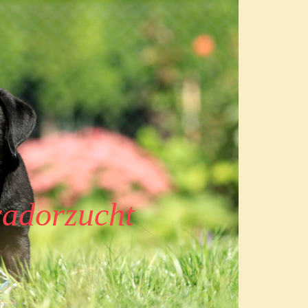
adorzucht