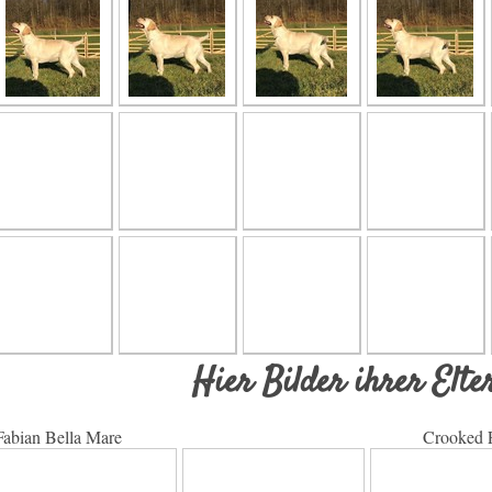
Hier Bilder ihrer E
Fabian Bella Mare Crooked Field Fa