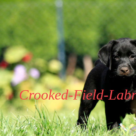
Crooked-Field-Labr