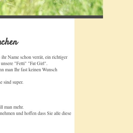
 Tülpchen
 ihr Name schon verrät, ein richtiger
unsere "Fetti" "Fat Girl".
n man Ihr fast keinen Wunsch
e sind super.
ill man mehr.
nehmen und hoffen dass Sie alle diese