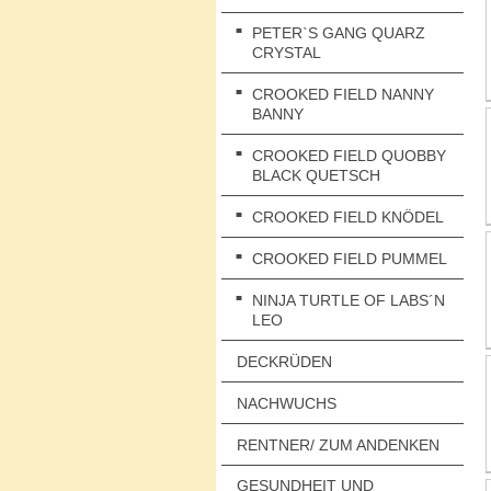
PETER`S GANG QUARZ
CRYSTAL
CROOKED FIELD NANNY
BANNY
CROOKED FIELD QUOBBY
BLACK QUETSCH
CROOKED FIELD KNÖDEL
CROOKED FIELD PUMMEL
NINJA TURTLE OF LABS´N
LEO
DECKRÜDEN
NACHWUCHS
RENTNER/ ZUM ANDENKEN
GESUNDHEIT UND