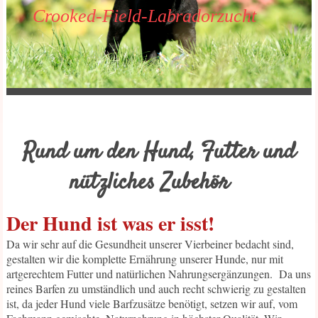
Crooked-Field-Labradorzucht
Rund um den Hund, Futter und
nützliches Zubehör
Der Hund ist was er isst!
Da wir sehr auf die Gesundheit unserer Vierbeiner bedacht sind,
gestalten wir die komplette Ernährung unserer Hunde, nur mit
artgerechtem Futter und natürlichen Nahrungsergänzungen. Da uns
reines Barfen zu umständlich und auch recht schwierig zu gestalten
ist, da jeder Hund viele Barfzusätze benötigt, setzen wir auf, vom