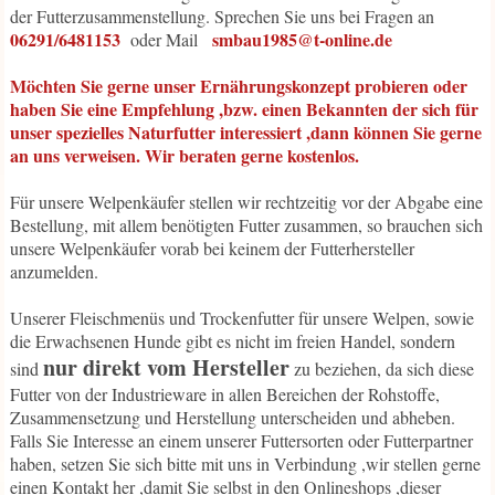
der Futterzusammenstellung. Sprechen Sie uns bei Fragen an
06291/6481153
smbau1985@t-online.de
oder Mail
Möchten Sie gerne unser Ernährungskonzept probieren oder
haben Sie eine Empfehlung ,bzw. einen Bekannten der sich für
unser spezielles Naturfutter interessiert ,dann können Sie gerne
an uns verweisen. Wir beraten gerne kostenlos.
Für unsere Welpenkäufer stellen wir rechtzeitig vor der Abgabe eine
Bestellung, mit allem benötigten Futter zusammen, so brauchen sich
unsere Welpenkäufer vorab bei keinem der Futterhersteller
anzumelden.
Unserer Fleischmenüs und Trockenfutter für unsere Welpen, sowie
die Erwachsenen Hunde gibt es nicht im freien Handel, sondern
nur direkt vom
Hersteller
sind
zu beziehen, da sich diese
Futter von der Industrieware in allen Bereichen der Rohstoffe,
Zusammensetzung und Herstellung unterscheiden und abheben.
Falls Sie Interesse an einem unserer Futtersorten oder Futterpartner
haben, setzen Sie sich bitte mit uns in Verbindung ,wir stellen gerne
einen Kontakt her ,damit Sie selbst in den Onlineshops ,dieser